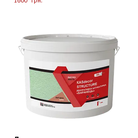
1600
грн.