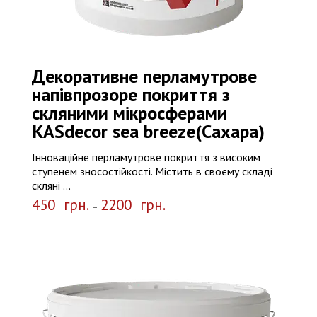
Декоративне перламутрове
напівпрозоре покриття з
скляними мікросферами
КASdecor sea breeze(Сахара)
Інноваційне перламутрове покриття з високим
ступенем зносостійкості. Містить в своєму складі
скляні ...
450
грн.
2200
грн.
–