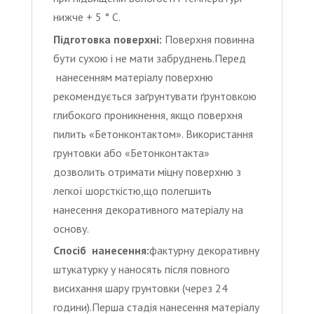
нижче + 5 ° С.
Підготовка поверхні:
Поверхня повинна
бути сухою і не мати забруднень.Перед
нанесенням матеріалу поверхню
рекомендується заґрунтувати ґрунтовкою
глибокого проникнення, якщо поверхня
пилить «Бетонконтактом». Використання
грунтовки або «Бетонконтакта»
дозволить отримати міцну поверхню з
легкої шорсткістю,що полегшить
нанесення декоративного матеріалу на
основу.
Спосіб нанесення:
фактурну декоративну
штукатурку у наносять після повного
висихання шару грунтовки (через 24
години).Перша стадія нанесення матеріалу