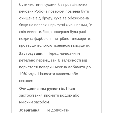
бути чистими, сухими, без розділяючих
речовин.Робоча поверхня повинна бути
очищена від бруду, суха та обезжирена
Якщо на поверхні присутні жирні плями, їх
слід вивести. Якщо поверхня була раніше
покрита фарбою, її потрібно знежирити,
протерши вологою тканиною і висушити.
Застосування:
Перед нанесенням
ретельно перемішати. В залежності від
пористості поверхні можна добавити до
10% води. Наносити валиком або
пензлем.
Очищення інструментів:
Після
застосування, промити водою або
миючим засобом.
Зберігання:
Не допускати