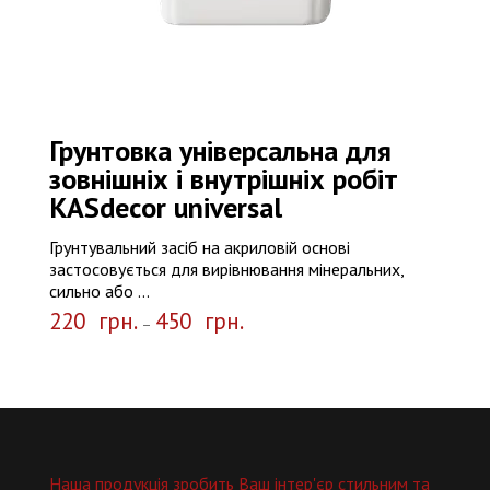
Грунтовка універсальна для
зовнішніх і внутрішніх робіт
КASdecor universal
Грунтувальний засіб на акриловій основі
застосовується для вирівнювання мінеральних,
сильно або ...
220
грн.
450
грн.
–
Наша продукція зробить Ваш інтер'єр стильним та