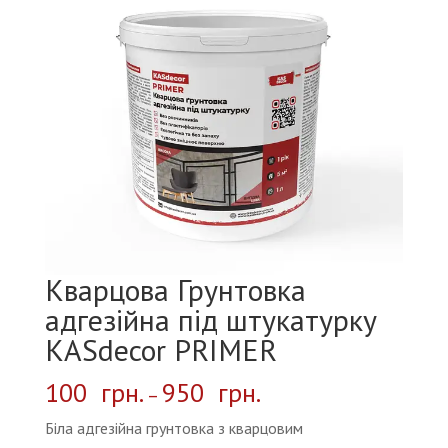
Кварцова Грунтовка
адгезійна під штукатурку
КASdecor PRIMER
100
грн.
950
грн.
–
Біла адгезійна грунтовка з кварцовим