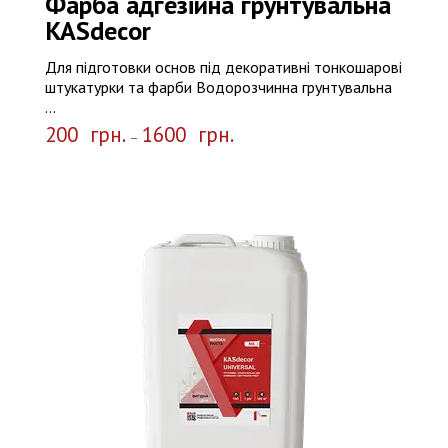
Фарба адгезійна грунтувальна
KASdecor
Для підготовки основ під декоративні тонкошарові
штукатурки та фарби Водорозчинна грунтувальна
...
200
грн.
1600
грн.
–