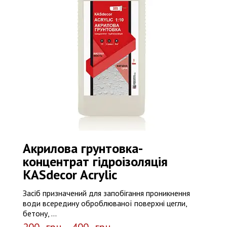
Акрилова грунтовка-
концентрат гідроізоляція
КASdecor Acrylic
Засіб призначений для запобігання проникнення
води всередину оброблюваної поверхні цегли,
бетону, ...