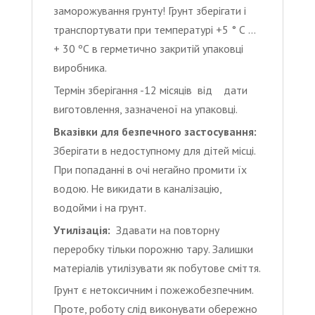
заморожування грунту! Грунт зберігати і
транспортувати при температурі +5 ° С …
+ 30 ºС в герметично закритій упаковці
виробника.
Термін зберігання -12 місяців від дати
виготовлення, зазначеної на упаковці.
Вказівки для безпечного застосування:
Зберігати в недоступному для дітей місці.
При попаданні в очі негайно промити їх
водою. Не викидати в каналізацію,
водойми і на грунт.
Утилізація:
Здавати на повторну
переробку тільки порожню тару. Залишки
матеріалів утилізувати як побутове сміття.
Грунт є нетоксичним і пожежобезпечним.
Проте, роботу слід виконувати обережно