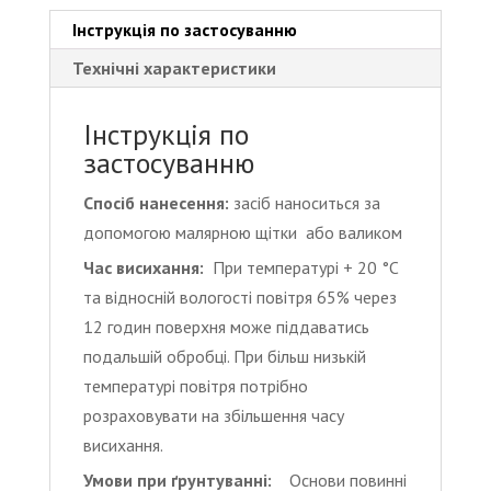
PRIMER
кількість
Інструкція по застосуванню
Технічні характеристики
Інструкція по
застосуванню
Спосіб нанесення:
засіб наноситься за
допомогою малярною щітки або валиком
Час висихання:
При температурі + 20 °C
та відносній вологості повітря 65% через
12 годин поверхня може піддаватись
подальшій обробці. При більш низькій
температурі повітря потрібно
розраховувати на збільшення часу
висихання.
Умови при ґрунтуванні:
Основи повинні