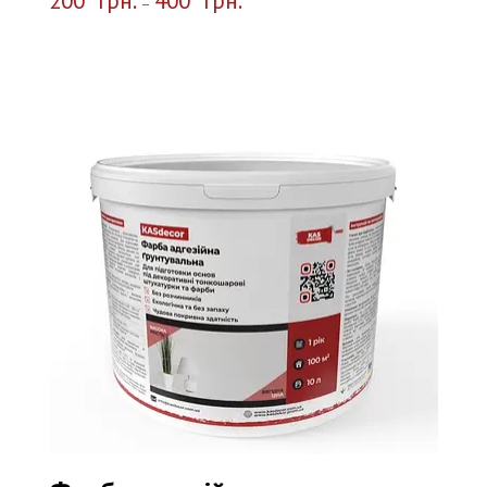
200
грн.
400
грн.
–