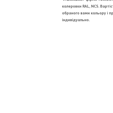
колеровки RAL, NCS. Варті
обраного вами кольору і п
індивідуально.