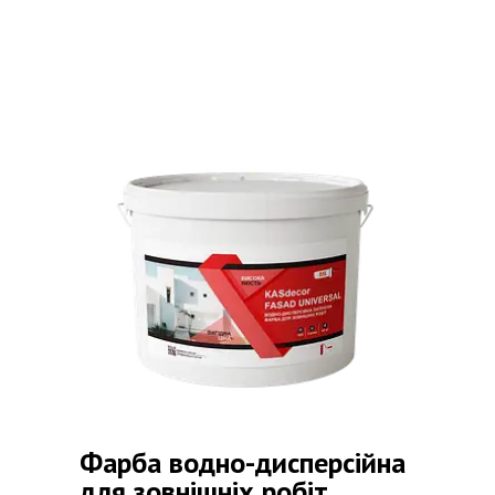
Фарба водно-дисперсійна
для зовнішніх робіт