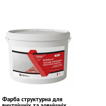
Фарба структурна для
внутрішніх та зовнішніх