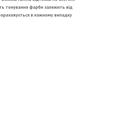
сть тонування фарби залежить від
рораховується в кожному випадку